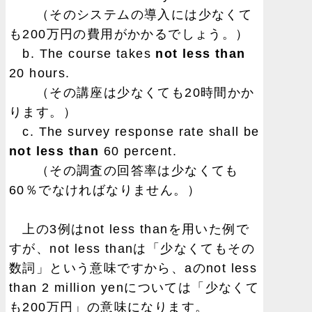
（そのシステムの導入には少なくて
も200万円の費用がかかるでしょう。）
b. The course takes
not less than
20 hours.
（その講座は少なくても20時間かか
ります。）
c. The survey response rate shall be
not less than
60 percent.
（その調査の回答率は少なくても
60％でなければなりません。）
上の3例はnot less thanを用いた例で
すが、not less thanは「少なくてもその
数詞」という意味ですから、aのnot less
than 2 million yenについては「少なくて
も200万円」の意味になります。