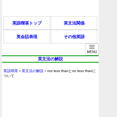
英語喫茶トップ
英文法関係
英会話表現
その他英語
MENU
英文法の解説
英語喫茶
＞
英文法の解説
＞not less thanとno less thanに
ついて