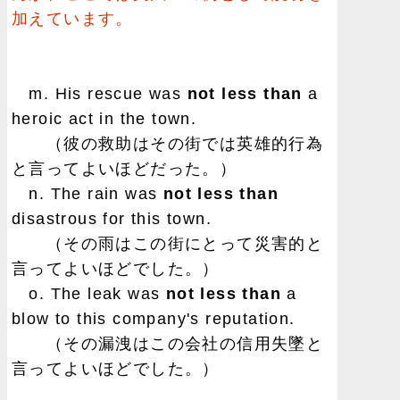
加えています。
m. His rescue was
not less than
a
heroic act in the town.
（彼の救助はその街では英雄的行為
と言ってよいほどだった。）
n. The rain was
not less than
disastrous for this town.
（その雨はこの街にとって災害的と
言ってよいほどでした。）
o. The leak was
not less than
a
blow to this company's reputation.
（その漏洩はこの会社の信用失墜と
言ってよいほどでした。）