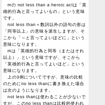
mの not less than a heroic actは「英
雄的行為と言ってよいもの」という意味
です。
not less than＋数詞以外の語句の形は
「同等以上」の意味を派生しますが、そ
こから「～と言ってよいほどに」という
意味になります。
mは「英雄的行為と同等（またはそれ
以上）」という意味ですが、そこから
「英雄的行為と言ってよいほど」という
意味になります。
上の3例についてですが、意味の比較
のためにno less thanに書き換えた場合
は次のようになります。
not less thanは使わることが少ないで
すが、このno less thanは比較的使われ