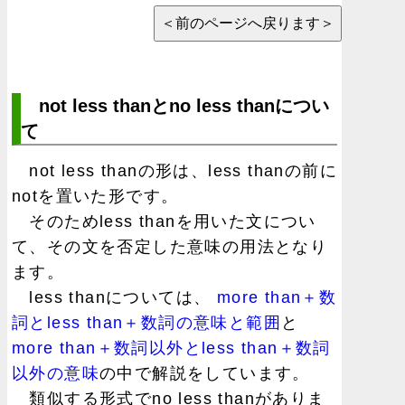
not less thanとno less thanについ
て
not less thanの形は、less thanの前に
notを置いた形です。
そのためless thanを用いた文につい
て、その文を否定した意味の用法となり
ます。
less thanについては、
more than＋数
詞とless than＋数詞の意味と範囲
と
more than＋数詞以外とless than＋数詞
以外の意味
の中で解説をしています。
類似する形式でno less thanがありま