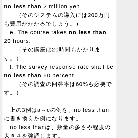
no less than
2 million yen.
（そのシステムの導入には200万円
も費用がかかるでしょう。）
e. The course takes
no less than
20 hours.
（その講座は20時間もかかりま
す。）
f. The survey response rate shall be
no less than
60 percent.
（その調査の回答率は60%も必要で
す。）
上の3例はa～cの例を、no less than
に書き換えた例になります。
no less thanは、数量の多さや程度の
大きさを強調します。