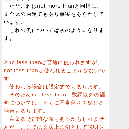
ただこれはnot more thanと同様に、
文全体の否定でもあり事実をあらわして
います。
これの例については次のようになりま
す。
※no less thanは普通に使われますが、
not less thanは使われることが少ないで
す。
使われる場合は限定的でもあります。
そのためnot less than＋数詞以外の語
句については、とくに不自然さを感じる
場合もあります。
言葉あそび的な面もあるかもしれませ
んが、ここでは文法上の例として説明を