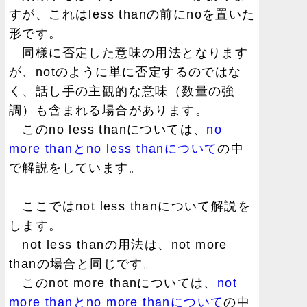
すが、これはless thanの前にnoを置いた
形です。
同様に否定した意味の用法となります
が、notのように単に否定するのではな
く、話し手の主観的な意味（数量の強
調）も含まれる場合があります。
このno less thanについては、
no
more thanとno less thanについて
の中
で解説をしています。
ここではnot less thanについて解説を
します。
not less thanの用法は、not more
thanの場合と同じです。
このnot more thanについては、
not
more thanとno more thanについて
の中