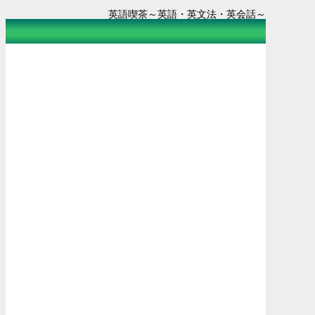
英語喫茶～英語・英文法・英会話～