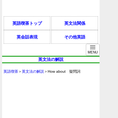
英語喫茶トップ
英文法関係
英会話表現
その他英語
MENU
英文法の解説
英語喫茶
＞
英文法の解説
＞How about 疑問詞