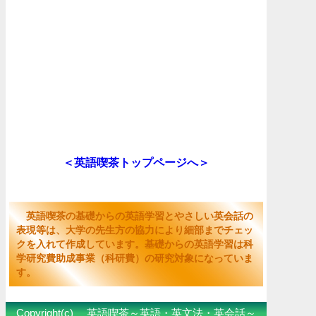
＜英語喫茶トップページへ＞
英語喫茶の基礎からの英語学習とやさしい英会話の
表現等は、大学の先生方の協力により細部までチェッ
クを入れて作成しています。基礎からの英語学習は科
学研究費助成事業（科研費）の研究対象になっていま
す。
Copyright(c) 英語喫茶～英語・英文法・英会話～