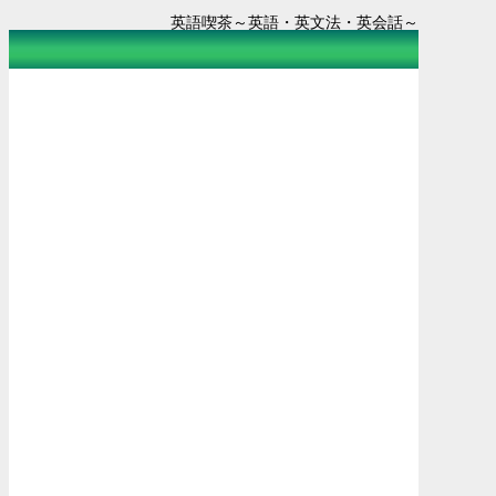
英語喫茶～英語・英文法・英会話～