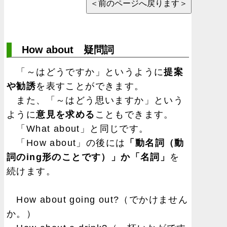
How about 疑問詞
「～はどうですか」というように
提案
や勧誘
を表すことができます。
また、「～はどう思いますか」という
ように
意見を求める
こともできます。
「What about」と同じです。
「How about」の後には
「動名詞（動
詞のing形のことです）」か「名詞」
を
続けます。
How about going out?（でかけません
か。）