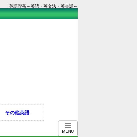
英語喫茶～英語・英文法・英会話～
その他英語
MENU