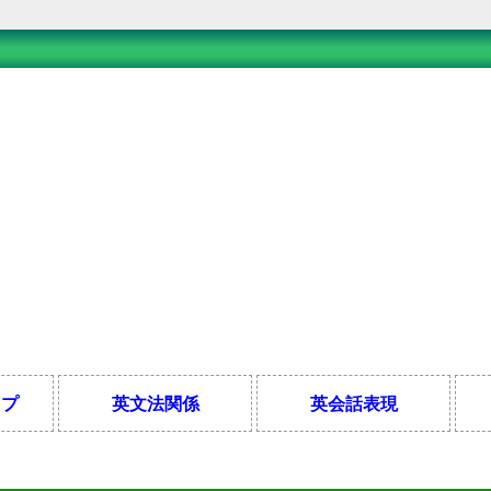
ップ
英文法関係
英会話表現