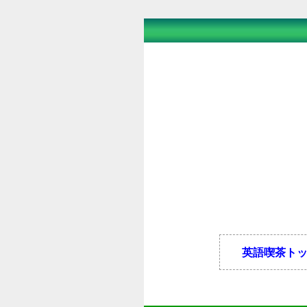
英語喫茶ト