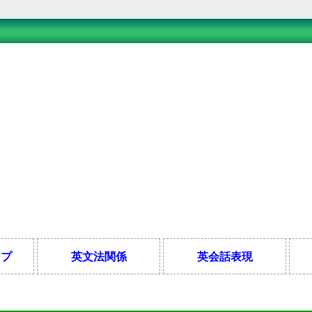
ップ
英文法関係
英会話表現