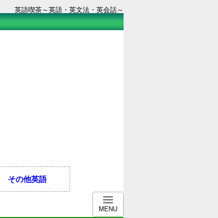
英語喫茶～英語・英文法・英会話～
その他英語
MENU