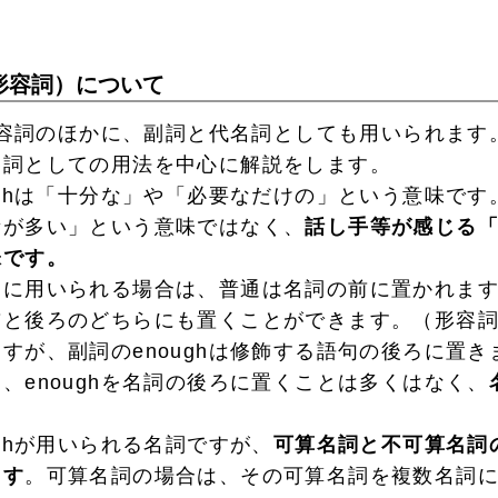
（形容詞）について
形容詞のほかに、副詞と代名詞としても用いられます
詞としての用法を中心に解説をします。
ghは「十分な」や「必要なだけの」という意味です
量が多い」という意味ではなく、
話し手等が感じる
味です。
用いられる場合は、普通は名詞の前に置かれますが、
と後ろのどちらにも置くことができます。（形容詞の
すが、副詞のenoughは修飾する語句の後ろに置き
enoughを名詞の後ろに置くことは多くはなく、
。
ghが用いられる名詞ですが、
可算名詞と不可算名詞
ます
。可算名詞の場合は、その可算名詞を複数名詞