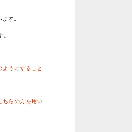
います。
す。
のようにすること
らこちらの方を用い