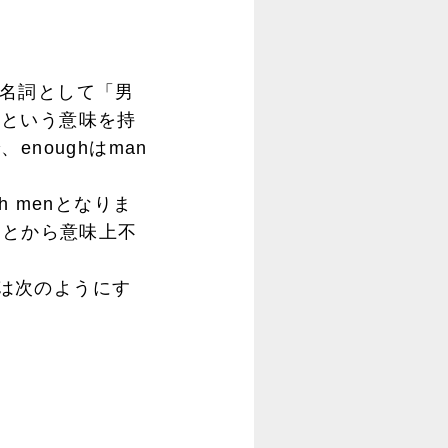
常名詞として「男
」という意味を持
noughはman
h menとなりま
ことから意味上不
例は次のようにす