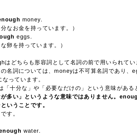
enough
money.
なお金を持っています。）
ough
eggs.
卵を持っています。）
ughはどちらも形容詞として名詞の前で用いられてい
名詞については、moneyは不可算名詞であり、e
sになっています。
ghは「十分な」や「必要なだけの」という意味があ
量が多い」というような意味ではありません。enou
分ということです。
です。
enough
water.