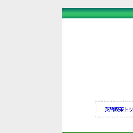
英語喫茶ト