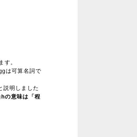
ます。
ggは可算名詞で
ると説明しました
ghの意味は「程