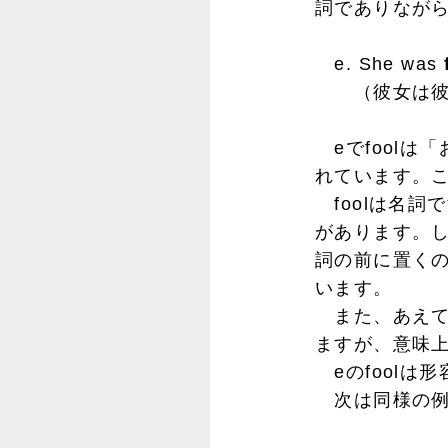
詞でありながら
e. She was
（彼女は彼を
eでfoolは「
れています。
foolは名詞
があります。し
詞の前に置くの
います。
また、あえて名詞
ますが、意味上
eのfoolは
次は同様の例