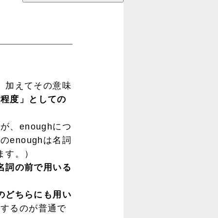
。
。加えてその意味
「程度」としての
enoughにつ
enoughは名詞
ます。）
名詞の前で用いる
のどちらにも用い
にするのが普通で