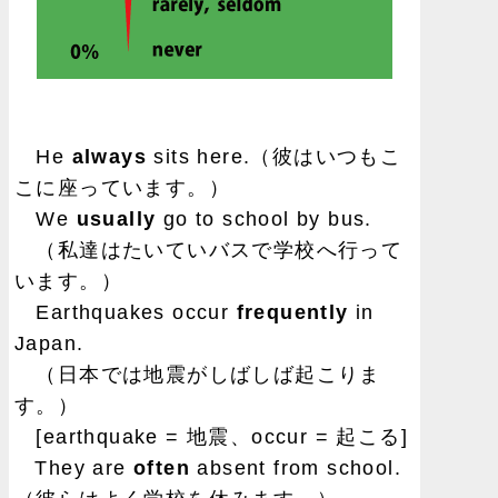
He
always
sits here.（彼はいつもこ
こに座っています。）
We
usually
go to school by bus.
（私達はたいていバスで学校へ行って
います。）
Earthquakes occur
frequently
in
Japan.
（日本では地震がしばしば起こりま
す。）
[earthquake = 地震、occur = 起こる]
They are
often
absent from school.