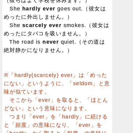
（彼らはよく学校を休みます。）
She
hardly ever
goes out.（彼女は
めったに外出しません。）
She
scarcely ever
smokes.（彼女は
めったにタバコを吸いません。）
The road is
never
quiet.（その道は
絶対静かになりません。）
※「hardly(scarcely) ever」は「めった
にない」というように、「seldom」と意
味が似ています。
そこから「ever」を取ると、「ほとん
どない」という意味になります。
つまり「ever」を「hardly」に続ける
と「頻度」の意味になり、「ever」を