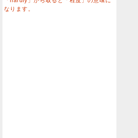
「hardly」から取ると「程度」の意味に
なります。