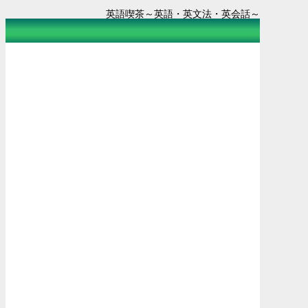
英語喫茶～英語・英文法・英会話～