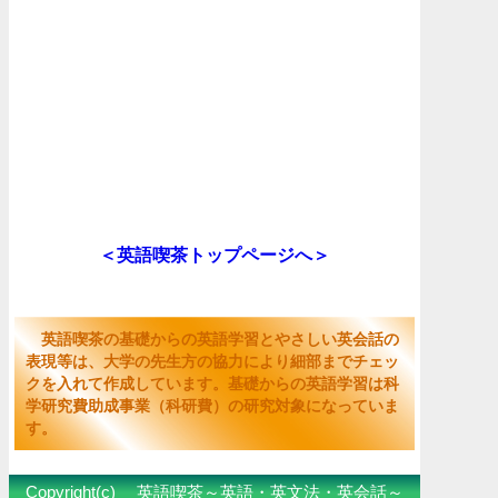
＜英語喫茶トップページへ＞
英語喫茶の基礎からの英語学習とやさしい英会話の
表現等は、大学の先生方の協力により細部までチェッ
クを入れて作成しています。基礎からの英語学習は科
学研究費助成事業（科研費）の研究対象になっていま
す。
Copyright(c) 英語喫茶～英語・英文法・英会話～