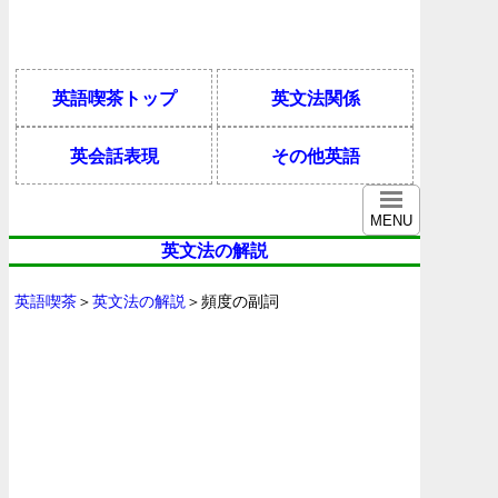
英語喫茶トップ
英文法関係
英会話表現
その他英語
MENU
英文法の解説
英語喫茶
＞
英文法の解説
＞頻度の副詞