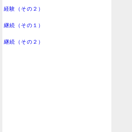
経験（その２）
継続（その１）
継続（その２）