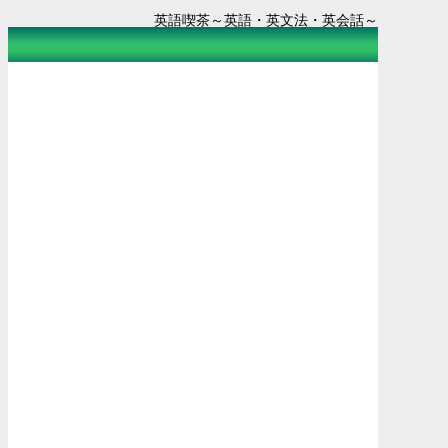
英語喫茶～英語・英文法・英会話～