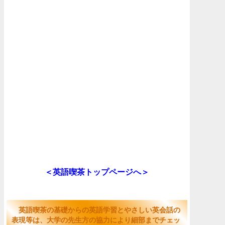
＜英語喫茶トップページへ＞
英語喫茶の基礎からの英語学習とやさしい英会話の
表現等は、大学の先生方の協力により細部までチェッ