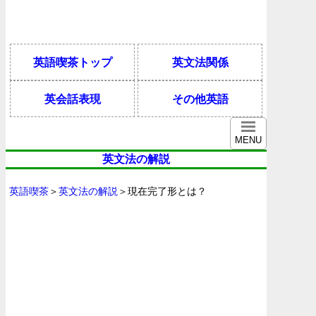
英語喫茶トップ
英文法関係
英会話表現
その他英語
MENU
英文法の解説
英語喫茶
＞
英文法の解説
＞現在完了形とは？